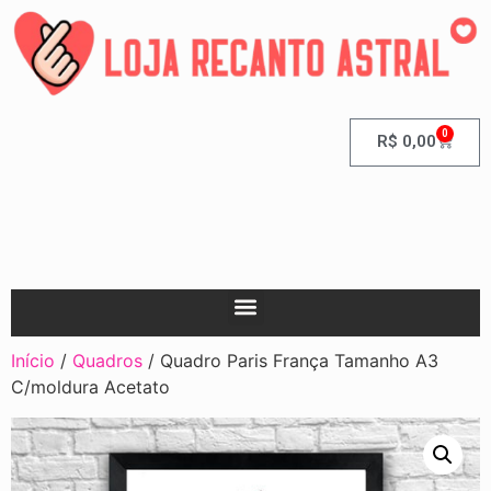
0
R$
0,00
Início
/
Quadros
/ Quadro Paris França Tamanho A3
C/moldura Acetato