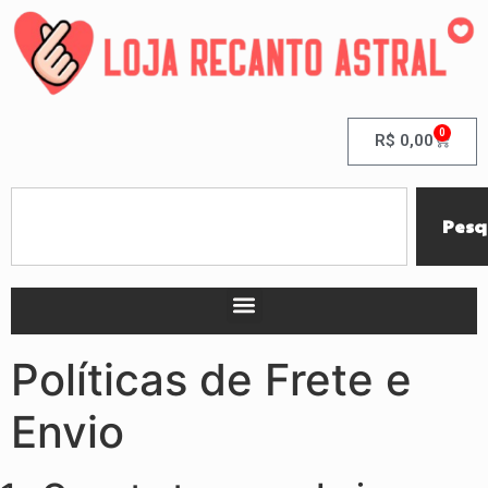
0
R$
0,00
Pesq
Políticas de Frete e
Envio