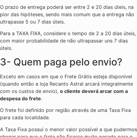
O prazo de entrega poderá ser entre 2 e 20 dias úteis, na
pior das hipóteses, sendo mais comum que a entrega não
ultrapasse 5 ou 7 dias úteis.
Para a TAXA FIXA, considere o tempo de 2 a 20 dias úteis,
com maior probabilidade de não ultrapassar uns 7 dias
úteis.
3- Quem paga pelo envio?
Exceto em casos em que o Frete Grátis esteja disponível
(quando então a loja Recanto Astral arcará integralmente
com os custos de envio),
o cliente deverá arcar com a
despesa do frete
.
O frete foi definido por região através de uma Taxa Fixa
para cada localidade.
A Taxa Fixa possui o menor valor possível a que pudermos
chegar para que o frete não ficasse muito pesado para o