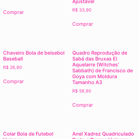
Ajustável
R$
33,90
Comprar
Comprar
Chaveiro Bola de beisebol
Quadro Reprodução de
Baseball
Sabá das Bruxas El
Aquelarre (Witches’
R$
26,90
Sabbath) de Francisco de
Goya com Moldura
Comprar
Tamanho A3
R$
59,90
Comprar
Colar Bola de Futebol
Anel Xadrez Quadriculado