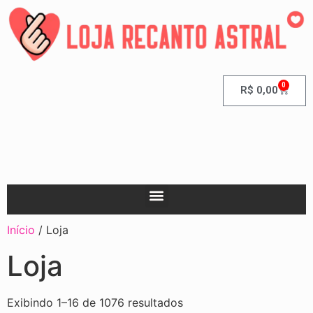
0
R$
0,00
Início
/ Loja
Loja
Exibindo 1–16 de 1076 resultados