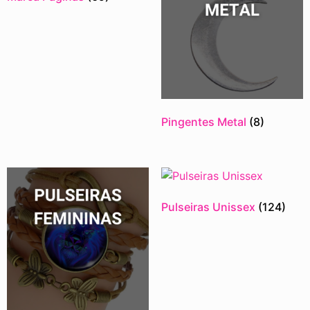
Pingentes Metal
(8)
Pulseiras Unissex
(124)