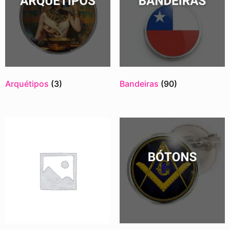
Arquétipos
(3)
Bandeiras
(90)