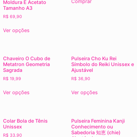
Comprar
Moldura E Acetato
Tamanho A3
R$
69,90
Ver opções
Chaveiro O Cubo de
Pulseira Cho Ku Rei
Metatron Geometria
Símbolo do Reiki Unissex e
Sagrada
Ajustável
R$
19,99
R$
36,90
Ver opções
Ver opções
Colar Bola de Tênis
Pulseira Feminina Kanji
Unissex
Conhecimento ou
Sabedoria 知恵 (chie)
R$
33,90