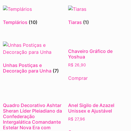
Templários
(10)
Tiaras
(1)
Chaveiro Gráfico de
Yoshua
Unhas Postiças e
R$
26,90
Decoração para Unha
(7)
Comprar
Quadro Decorativo Ashtar
Anel Sigilo de Azazel
Sheran Líder Pleiadiano da
Unissex e Ajustável
Confederação
R$
27,96
Intergalática Comandante
Estelar Nova Era com