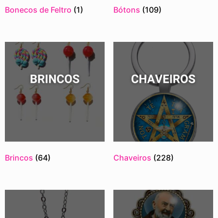
Bonecos de Feltro
(1)
Bótons
(109)
Brincos
(64)
Chaveiros
(228)