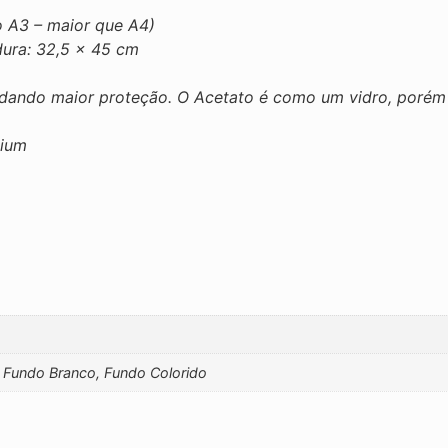
 A3 – maior que A4)
ura: 32,5 x 45 cm
 dando maior proteção. O Acetato é como um vidro, porém m
mium
 Fundo Branco, Fundo Colorido