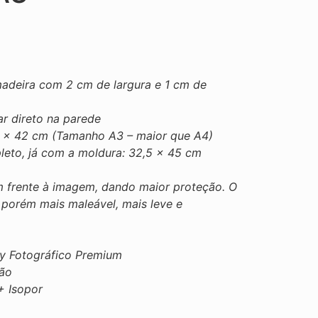
deira com 2 cm de largura e 1 cm de
r direto na parede
 × 42 cm (Tamanho A3 – maior que A4)
to, já com a moldura: 32,5 x 45 cm
m frente à imagem, dando maior proteção. O
porém mais maleável, mais leve e
sy Fotográfico Premium
ção
+ Isopor