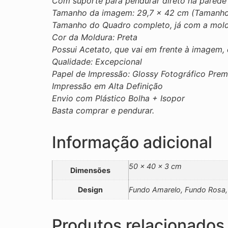
Com suporte para pendurar direto na parede
Tamanho da imagem: 29,7 × 42 cm (Tamanho
Tamanho do Quadro completo, já com a mold
Cor da Moldura: Preta
Possui Acetato, que vai em frente à imagem,
Qualidade: Excepcional
Papel de Impressão: Glossy Fotográfico Pre
Impressão em Alta Definição
Envio com Plástico Bolha + Isopor
Basta comprar e pendurar.
Informação adicional
50 × 40 × 3 cm
Dimensões
Design
Fundo Amarelo, Fundo Rosa,
Produtos relacionados