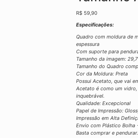
R$
59,90
Especificações:
Quadro com moldura de ma
espessura
Com suporte para pendura
Tamanho da imagem: 29,7
Tamanho do Quadro comple
Cor da Moldura: Preta
Possui Acetato, que vai e
Acetato é como um vidro, 
inquebrável.
Qualidade: Excepcional
Papel de Impressão: Glos
Impressão em Alta Defini
Envio com Plástico Bolha 
Basta comprar e pendurar.