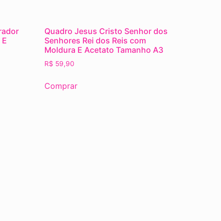
rador
Quadro Jesus Cristo Senhor dos
 E
Senhores Rei dos Reis com
Moldura E Acetato Tamanho A3
R$
59,90
Comprar