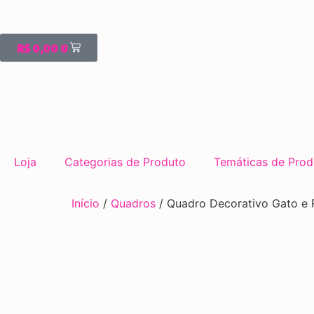
R$
0,00
0
Loja
Categorias de Produto
Temáticas de Prod
Início
/
Quadros
/ Quadro Decorativo Gato e