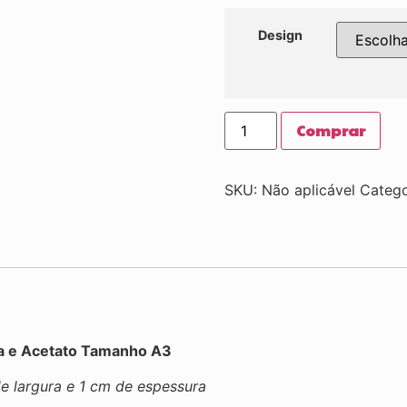
Design
Comprar
SKU:
Não aplicável
Catego
a e Acetato Tamanho A3
 largura e 1 cm de espessura