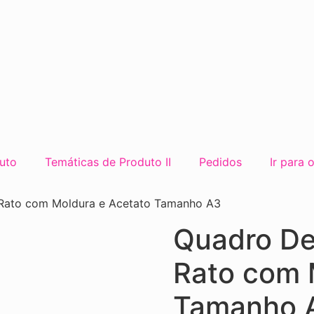
uto
Temáticas de Produto II
Pedidos
Ir para 
 Rato com Moldura e Acetato Tamanho A3
Quadro De
Rato com 
Tamanho 