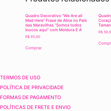
Quadro Decorativo “We Are all
Quadro
Mad Here” Frase de Alice no País
Coraçã
das Maravilhas “Somos todos
Tamanh
loucos aqui” com Moldura E A
R$
59,
R$
65,90
Compr
Comprar
TERMOS DE USO
POLÍTICA DE PRIVACIDADE
FORMAS DE PAGAMENTO
POLÍTICAS DE FRETE E ENVIO