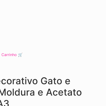
o Carrinho 🛒
corativo Gato e
Moldura e Acetato
A3