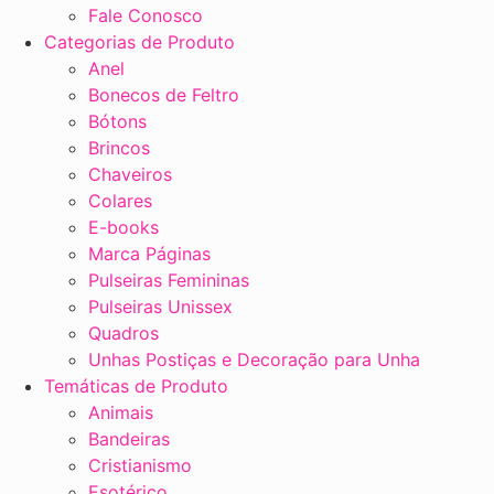
Fale Conosco
Categorias de Produto
Anel
Bonecos de Feltro
Bótons
Brincos
Chaveiros
Colares
E-books
Marca Páginas
Pulseiras Femininas
Pulseiras Unissex
Quadros
Unhas Postiças e Decoração para Unha
Temáticas de Produto
Animais
Bandeiras
Cristianismo
Esotérico