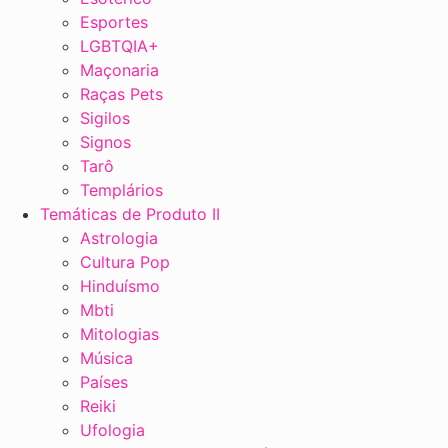
Esportes
LGBTQIA+
Maçonaria
Raças Pets
Sigilos
Signos
Tarô
Templários
Temáticas de Produto II
Astrologia
Cultura Pop
Hinduísmo
Mbti
Mitologias
Música
Países
Reiki
Ufologia