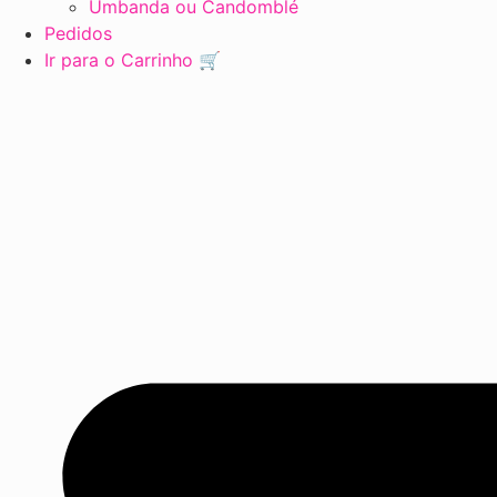
Umbanda ou Candomblé
Pedidos
Ir para o Carrinho 🛒