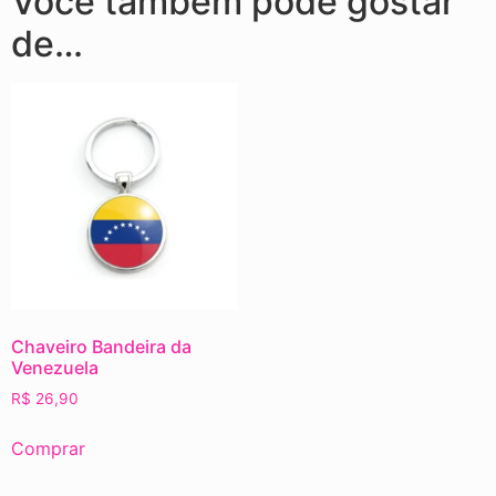
Você também pode gostar
de…
Chaveiro Bandeira da
Venezuela
R$
26,90
Comprar