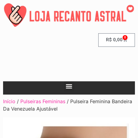
0
R$
0,00
Início
/
Pulseiras Femininas
/ Pulseira Feminina Bandeira
Da Venezuela Ajustável