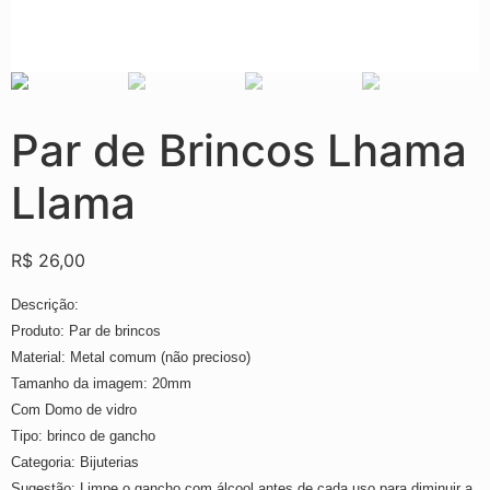
Par de Brincos Lhama
Llama
R$
26,00
Descrição:
Produto: Par de brincos
Material: Metal comum (não precioso)
Tamanho da imagem: 20mm
Com Domo de vidro
Tipo: brinco de gancho
Categoria: Bijuterias
Sugestão: Limpe o gancho com álcool antes de cada uso para diminuir a