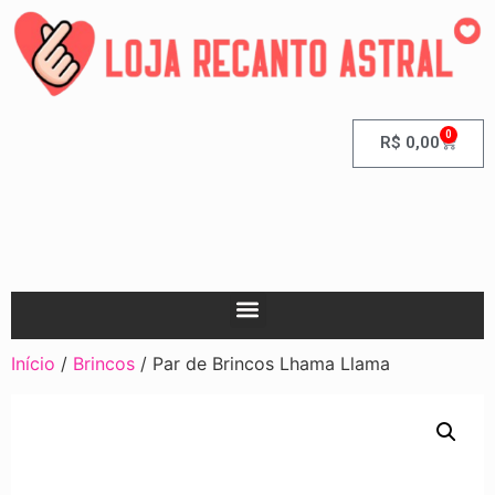
0
R$
0,00
Início
/
Brincos
/ Par de Brincos Lhama Llama