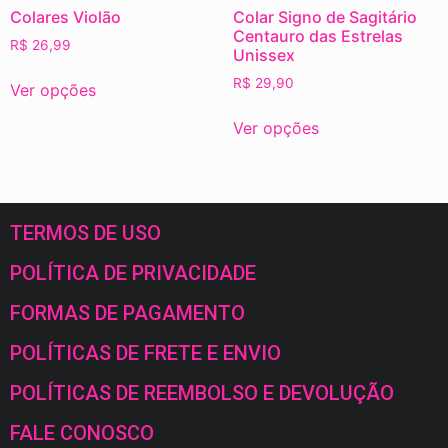
Colares Violão
Colar Signo de Sagitário
Centauro das Estrelas
R$
26,99
Unissex
R$
29,90
Ver opções
Ver opções
TERMOS DE USO
POLÍTICA DE PRIVACIDADE
FORMAS DE PAGAMENTO
POLÍTICAS DE FRETE E ENVIO
POLÍTICAS DE REEMBOLSO E DEVOLUÇÃO
FALE CONOSCO