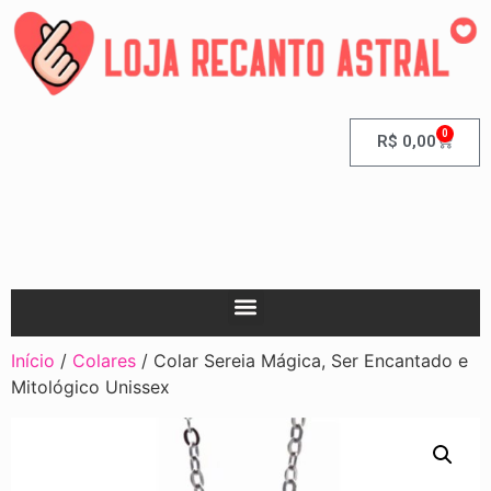
0
R$
0,00
Início
/
Colares
/ Colar Sereia Mágica, Ser Encantado e
Mitológico Unissex