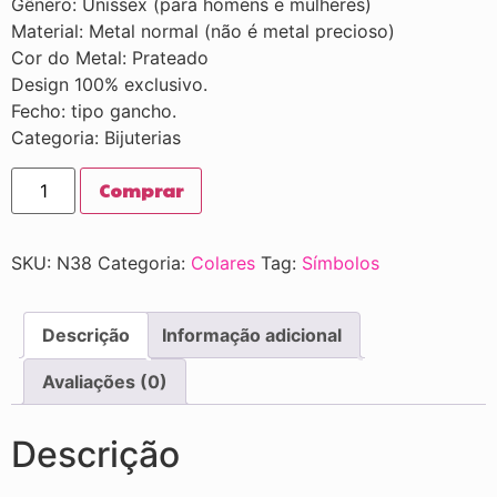
Gênero: Unissex (para homens e mulheres)
Material: Metal normal (não é metal precioso)
Cor do Metal: Prateado
Design 100% exclusivo.
Fecho: tipo gancho.
Categoria: Bijuterias
Comprar
SKU:
N38
Categoria:
Colares
Tag:
Símbolos
Descrição
Informação adicional
Avaliações (0)
Descrição