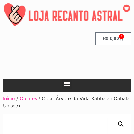
0
R$
0,00
Início
/
Colares
/ Colar Árvore da Vida Kabbalah Cabala
Unissex