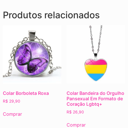
Produtos relacionados
Colar Borboleta Roxa
Colar Bandeira do Orgulho
Pansexual Em Formato de
R$
29,90
Coração Lgbtq+
R$
26,90
Comprar
Comprar