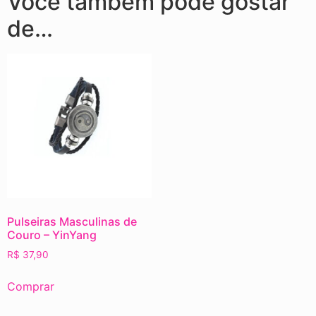
Você também pode gostar
de…
Pulseiras Masculinas de
Couro – YinYang
R$
37,90
Comprar