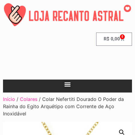
0
R$
0,00
Início
/
Colares
/ Colar Nefertiti Dourado O Poder da
Rainha do Egito Arquétipo com Corrente de Aço
Inoxidável