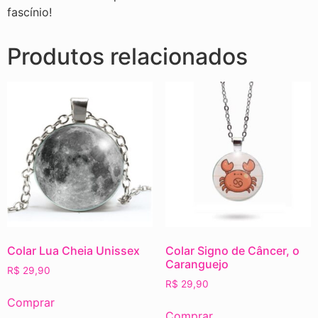
fascínio!
Produtos relacionados
Colar Lua Cheia Unissex
Colar Signo de Câncer, o
Caranguejo
R$
29,90
R$
29,90
Comprar
Comprar