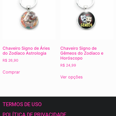
Chaveiro Signo de Áries
Chaveiro Signo de
do Zodíaco Astrologia
Gêmeos do Zodíaco e
Horóscopo
R$
26,90
R$
24,99
Comprar
Ver opções
TERMOS DE USO
POLÍTICA DE PRIVACIDADE