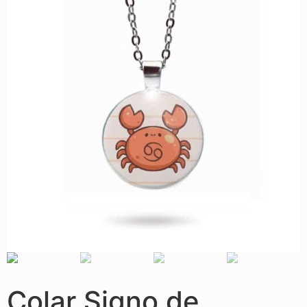
Colar Signo de