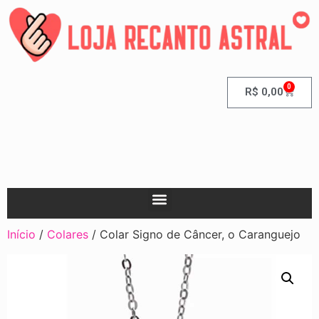
0
R$
0,00
Início
/
Colares
/ Colar Signo de Câncer, o Caranguejo