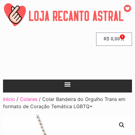
0
R$
0,00
Início
/
Colares
/ Colar Bandeira do Orgulho Trans em
formato de Coração Temática LGBTQ+