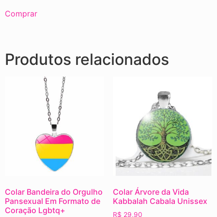
Comprar
Produtos relacionados
Colar Bandeira do Orgulho
Colar Árvore da Vida
Pansexual Em Formato de
Kabbalah Cabala Unissex
Coração Lgbtq+
R$
29,90