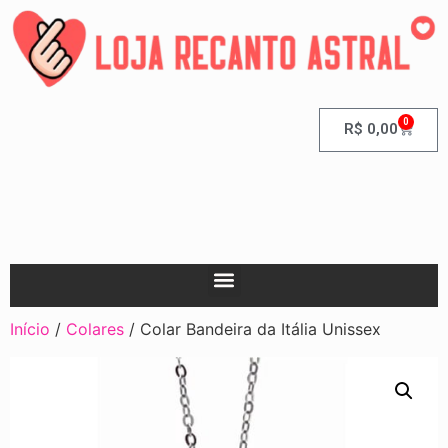
0
R$
0,00
Início
/
Colares
/ Colar Bandeira da Itália Unissex