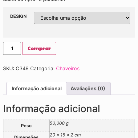
DESIGN
Comprar
SKU:
C349
Categoria:
Chaveiros
Informação adicional
Avaliações (0)
Informação adicional
50,000 g
Peso
20 × 15 × 2 cm
Dimensões