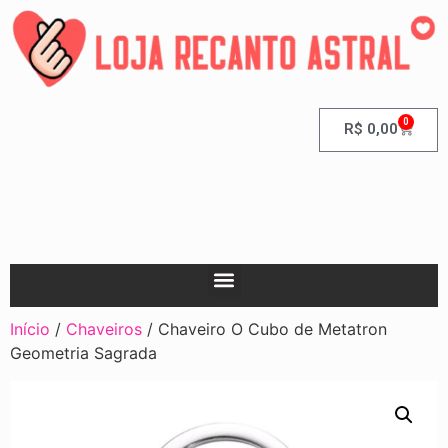
0
R$
0,00
Início
/
Chaveiros
/ Chaveiro O Cubo de Metatron
Geometria Sagrada