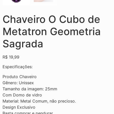
Chaveiro O Cubo de
Metatron Geometria
Sagrada
R$
19,99
Especificações:
Produto Chaveiro
Gênero: Unissex
Tamanho da imagem: 25mm
Com Domo de vidro
Material: Metal Comum, não precioso.
Design Exclusivo
Basta comprar e pendurar.