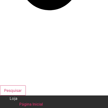
Pesquisar
Loja
Página Inicial