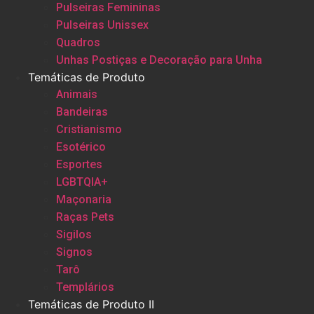
Pulseiras Femininas
Pulseiras Unissex
Quadros
Unhas Postiças e Decoração para Unha
Temáticas de Produto
Animais
Bandeiras
Cristianismo
Esotérico
Esportes
LGBTQIA+
Maçonaria
Raças Pets
Sigilos
Signos
Tarô
Templários
Temáticas de Produto II