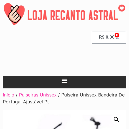
0
R$
0,00
Início
/
Pulseiras Unissex
/ Pulseira Unissex Bandeira De
Portugal Ajustável Pt