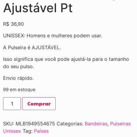
Ajustável Pt
R$
36,90
UNISSEX: Homens e mulheres podem usar.
A Pulseira é AJUSTÁVEL.
Isso significa que você pode ajustá-la para o tamanho
do seu pulso.
Envio rápido.
99 em estoque
Comprar
SKU:
MLB1949554675
Categorias:
Bandeiras
,
Pulseiras
Unissex
Tag:
Países