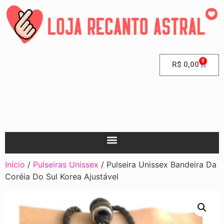
0
R$
0,00
Início
/
Pulseiras Unissex
/ Pulseira Unissex Bandeira Da
Coréia Do Sul Korea Ajustável