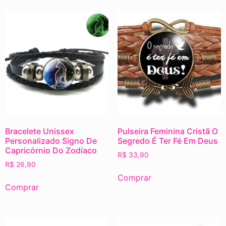
Bracelete Unissex
Pulseira Feminina Cristã O
Personalizado Signo De
Segredo É Ter Fé Em Deus
Capricórnio Do Zodíaco
R$
33,90
R$
26,90
Comprar
Comprar