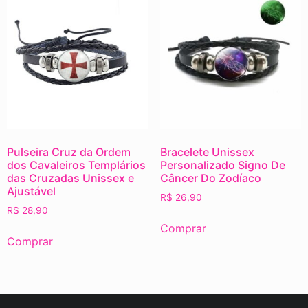
Pulseira Cruz da Ordem
Bracelete Unissex
dos Cavaleiros Templários
Personalizado Signo De
das Cruzadas Unissex e
Câncer Do Zodíaco
Ajustável
R$
26,90
R$
28,90
Comprar
Comprar