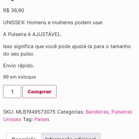
R$
36,90
UNISSEX: Homens e mulheres podem usar.
A Pulseira é AJUSTÁVEL.
Isso significa que você pode ajustá-la para o tamanho
do seu pulso.
Envio rápido.
99 em estoque
Comprar
SKU:
MLB1949573075
Categorias:
Bandeiras
,
Pulseiras
Unissex
Tag:
Países