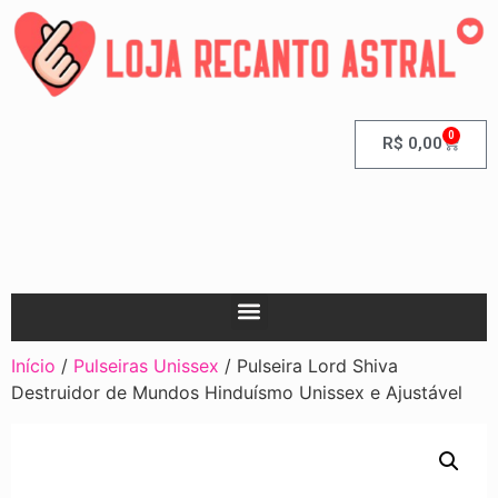
0
R$
0,00
Início
/
Pulseiras Unissex
/ Pulseira Lord Shiva
Destruidor de Mundos Hinduísmo Unissex e Ajustável