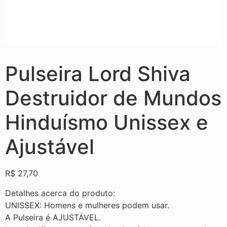
Pulseira Lord Shiva
Destruidor de Mundos
Hinduísmo Unissex e
Ajustável
R$
27,70
Detalhes acerca do produto:
UNISSEX: Homens e mulheres podem usar.
A Pulseira é AJUSTÁVEL.