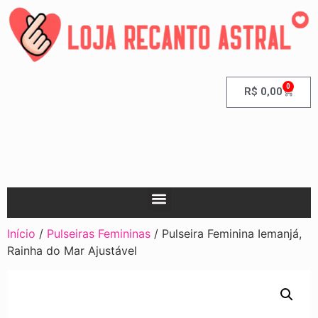
0
R$
0,00
Início
/
Pulseiras Femininas
/ Pulseira Feminina Iemanjá,
Rainha do Mar Ajustável