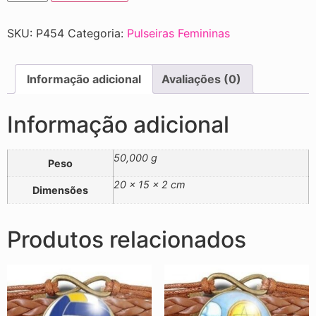
SKU:
P454
Categoria:
Pulseiras Femininas
Informação adicional
Avaliações (0)
Informação adicional
50,000 g
Peso
20 × 15 × 2 cm
Dimensões
Produtos relacionados