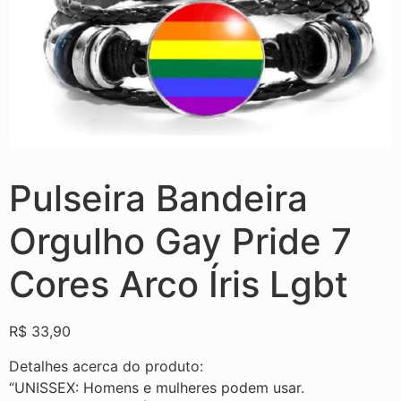
Pulseira Bandeira
Orgulho Gay Pride 7
Cores Arco Íris Lgbt
R$
33,90
Detalhes acerca do produto:
“UNISSEX: Homens e mulheres podem usar.