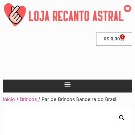
0
R$
0,00
Início
/
Brincos
/ Par de Brincos Bandeira do Brasil