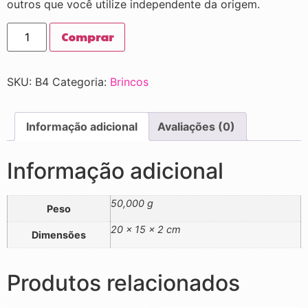
outros que você utilize independente da origem.
Comprar
SKU:
B4
Categoria:
Brincos
Informação adicional
Avaliações (0)
Informação adicional
50,000 g
Peso
20 × 15 × 2 cm
Dimensões
Produtos relacionados