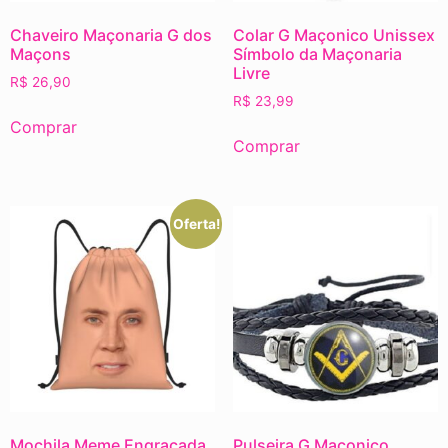
Chaveiro Maçonaria G dos
Colar G Maçonico Unissex
Maçons
Símbolo da Maçonaria
Livre
R$
26,90
R$
23,99
Comprar
Comprar
Oferta!
Mochila Meme Engraçada
Pulseira G Maçonico