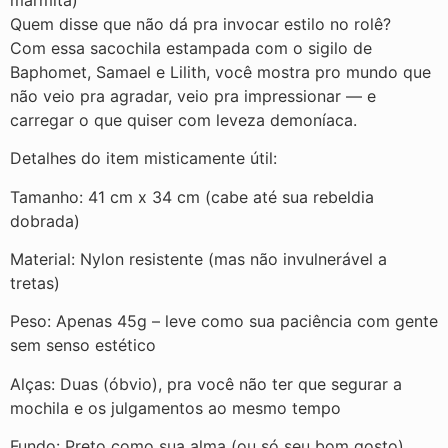
Quem disse que não dá pra invocar estilo no rolê?
Com essa sacochila estampada com o sigilo de
Baphomet, Samael e Lilith, você mostra pro mundo que
não veio pra agradar, veio pra impressionar — e
carregar o que quiser com leveza demoníaca.
Detalhes do item misticamente útil:
Tamanho: 41 cm x 34 cm (cabe até sua rebeldia
dobrada)
Material: Nylon resistente (mas não invulnerável a
tretas)
Peso: Apenas 45g – leve como sua paciência com gente
sem senso estético
Alças: Duas (óbvio), pra você não ter que segurar a
mochila e os julgamentos ao mesmo tempo
Fundo: Preto como sua alma (ou só seu bom gosto)