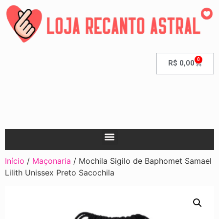
0
R$
0,00
Início
/
Maçonaria
/ Mochila Sigilo de Baphomet Samael
Lilith Unissex Preto Sacochila