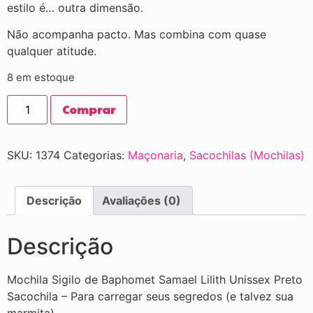
estilo é… outra dimensão.
Não acompanha pacto. Mas combina com quase
qualquer atitude.
8 em estoque
Comprar
SKU:
1374
Categorias:
Maçonaria
,
Sacochilas (Mochilas)
Descrição
Avaliações (0)
Descrição
Mochila Sigilo de Baphomet Samael Lilith Unissex Preto
Sacochila – Para carregar seus segredos (e talvez sua
marmita)