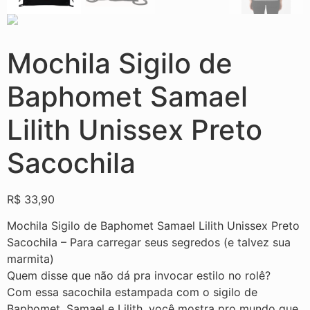
Mochila Sigilo de
Baphomet Samael
Lilith Unissex Preto
Sacochila
R$
33,90
Mochila Sigilo de Baphomet Samael Lilith Unissex Preto
Sacochila – Para carregar seus segredos (e talvez sua
marmita)
Quem disse que não dá pra invocar estilo no rolê?
Com essa sacochila estampada com o sigilo de
Baphomet, Samael e Lilith, você mostra pro mundo que