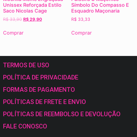
Unissex Reforçada Estilo
Símbolo Do Compasso E
Saco Nicolas Cage
Esquadro Maçonaria
R$
33,90
R$
29,90
R$
33,33
Comprar
Comprar
TERMOS DE USO
POLÍTICA DE PRIVACIDADE
FORMAS DE PAGAMENTO
POLÍTICAS DE FRETE E ENVIO
POLÍTICAS DE REEMBOLSO E DEVOLUÇÃO
FALE CONOSCO