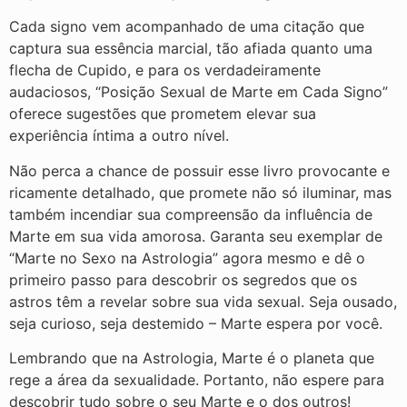
Cada signo vem acompanhado de uma citação que
captura sua essência marcial, tão afiada quanto uma
flecha de Cupido, e para os verdadeiramente
audaciosos, “Posição Sexual de Marte em Cada Signo”
oferece sugestões que prometem elevar sua
experiência íntima a outro nível.
Não perca a chance de possuir esse livro provocante e
ricamente detalhado, que promete não só iluminar, mas
também incendiar sua compreensão da influência de
Marte em sua vida amorosa. Garanta seu exemplar de
“Marte no Sexo na Astrologia” agora mesmo e dê o
primeiro passo para descobrir os segredos que os
astros têm a revelar sobre sua vida sexual. Seja ousado,
seja curioso, seja destemido – Marte espera por você.
Lembrando que na Astrologia, Marte é o planeta que
rege a área da sexualidade. Portanto, não espere para
descobrir tudo sobre o seu Marte e o dos outros!