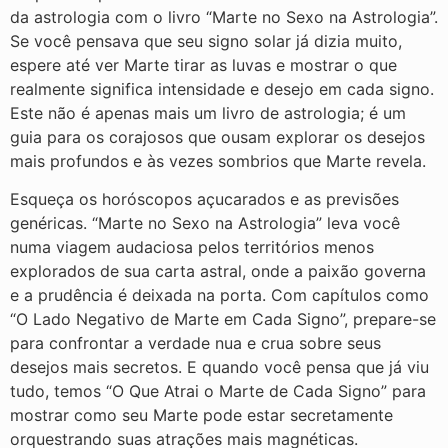
da astrologia com o livro “Marte no Sexo na Astrologia”.
Se você pensava que seu signo solar já dizia muito,
espere até ver Marte tirar as luvas e mostrar o que
realmente significa intensidade e desejo em cada signo.
Este não é apenas mais um livro de astrologia; é um
guia para os corajosos que ousam explorar os desejos
mais profundos e às vezes sombrios que Marte revela.
Esqueça os horóscopos açucarados e as previsões
genéricas. “Marte no Sexo na Astrologia” leva você
numa viagem audaciosa pelos territórios menos
explorados de sua carta astral, onde a paixão governa
e a prudência é deixada na porta. Com capítulos como
“O Lado Negativo de Marte em Cada Signo”, prepare-se
para confrontar a verdade nua e crua sobre seus
desejos mais secretos. E quando você pensa que já viu
tudo, temos “O Que Atrai o Marte de Cada Signo” para
mostrar como seu Marte pode estar secretamente
orquestrando suas atrações mais magnéticas.