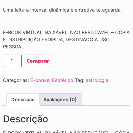
Uma leitura intensa, dinâmica e entretiva te aguarda.
E-BOOK VIRTUAL, BAIXÁVEL, NÃO REPLICÁVEL – CÓPIA
E DISTRIBUIÇÃO PROIBIDA, DESTINADO A USO
PESSOAL.
Comprar
Categorias:
E-books
,
Esotérico
Tag:
astrologia
Descrição
Avaliações (0)
Descrição
E-BOOK VIRTUAL, BAIXÁVEL, NÃO REPLICÁVEL – CÓPIA