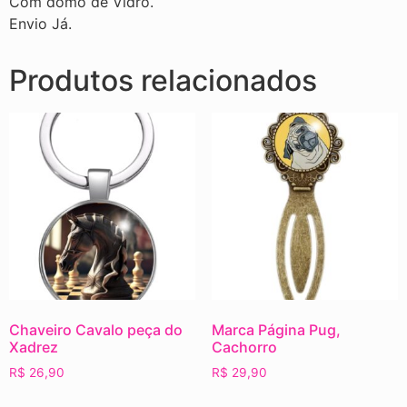
Com domo de Vidro.
Envio Já.
Produtos relacionados
Chaveiro Cavalo peça do
Marca Página Pug,
Xadrez
Cachorro
R$
26,90
R$
29,90