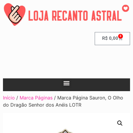
0
R$
0,00
Início
/
Marca Páginas
/ Marca Página Sauron, O Olho
do Dragão Senhor dos Anéis LOTR