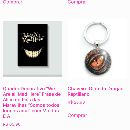
Comprar
Comprar
Quadro Decorativo “We
Chaveiro Olho do Dragão
Are all Mad Here” Frase de
Reptiliano
Alice no País das
R$
28,90
Maravilhas “Somos todos
loucos aqui” com Moldura
Comprar
E A
R$
65,90