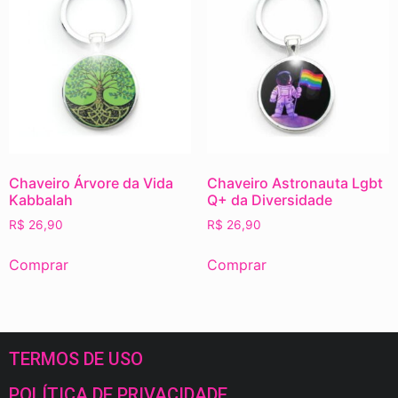
Chaveiro Árvore da Vida
Chaveiro Astronauta Lgbt
Kabbalah
Q+ da Diversidade
R$
26,90
R$
26,90
Comprar
Comprar
TERMOS DE USO
POLÍTICA DE PRIVACIDADE