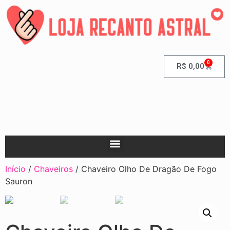
0
R$
0,00
Início
/
Chaveiros
/ Chaveiro Olho De Dragão De Fogo
Sauron