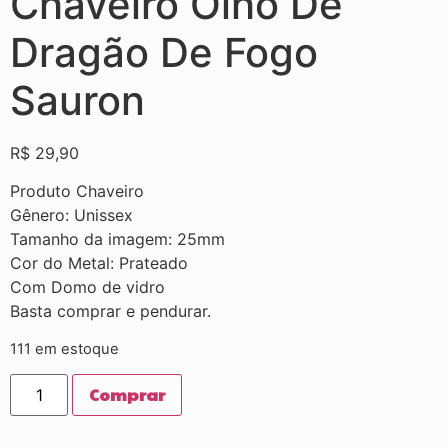
Chaveiro Olho De
Dragão De Fogo
Sauron
R$
29,90
Produto Chaveiro
Gênero: Unissex
Tamanho da imagem: 25mm
Cor do Metal: Prateado
Com Domo de vidro
Basta comprar e pendurar.
111 em estoque
Comprar