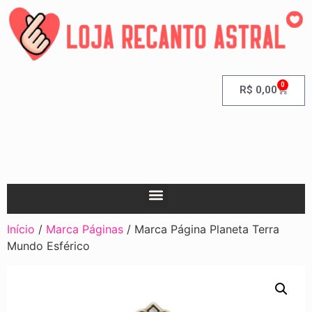
0
R$
0,00
Início
/
Marca Páginas
/ Marca Página Planeta Terra
Mundo Esférico