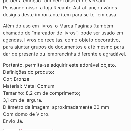
perder a emoção. Um herói discreto e versátil.
Pensando nisso, a loja Recanto Astral lançou vários
designs deste importante item para se ter em casa.
Além do uso em livros, o Marca Páginas (também
chamado de “marcador de livros”) pode ser usado em
agendas, livros de receitas, como objeto decorativo,
para ajuntar grupos de documentos e até mesmo para
dar de presente ou lembrancinha diferente e agradável.
Portanto, permita-se adquirir este adorável objeto.
Definições do produto:
Cor: Bronze
Material: Metal Comum
Tamanho: 8,2 cm de comprimento;
3,1 cm de largura.
Diâmetro da imagem: aproximadamente 20 mm
Com domo de Vidro.
Envio Já.