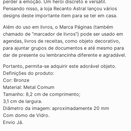
perder a emoção. Um herói discreto e versátil.
Pensando nisso, a loja Recanto Astral lançou vários
designs deste importante item para se ter em casa.
Além do uso em livros, o Marca Páginas (também
chamado de “marcador de livros”) pode ser usado em
agendas, livros de receitas, como objeto decorativo,
para ajuntar grupos de documentos e até mesmo para
dar de presente ou lembrancinha diferente e agradável.
Portanto, permita-se adquirir este adorável objeto.
Definições do produto:
Cor: Bronze
Material: Metal Comum
Tamanho: 8,2 cm de comprimento;
3,1 cm de largura.
Diâmetro da imagem: aproximadamente 20 mm
Com domo de Vidro.
Envio Já.