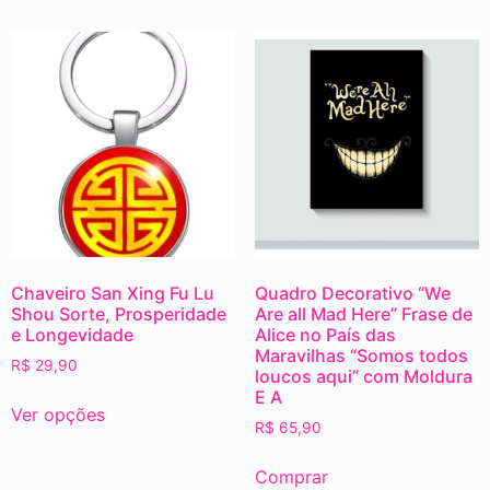
Chaveiro San Xing Fu Lu
Quadro Decorativo “We
Shou Sorte, Prosperidade
Are all Mad Here” Frase de
e Longevidade
Alice no País das
Maravilhas “Somos todos
R$
29,90
loucos aqui” com Moldura
E A
Ver opções
R$
65,90
Comprar