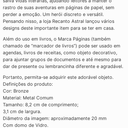
salva vidas literárias, ajudando leitores a manter o
rastro de suas aventuras em páginas de papel, sem
perder a emoção. Um herói discreto e versátil.
Pensando nisso, a loja Recanto Astral lançou vários
designs deste importante item para se ter em casa.
Além do uso em livros, o Marca Páginas (também
chamado de “marcador de livros”) pode ser usado em
agendas, livros de receitas, como objeto decorativo,
para ajuntar grupos de documentos e até mesmo para
dar de presente ou lembrancinha diferente e agradável.
Portanto, permita-se adquirir este adorável objeto.
Definições do produto:
Cor: Bronze
Material: Metal Comum
Tamanho: 8,2 cm de comprimento;
3,1 cm de largura.
Diâmetro da imagem: aproximadamente 20 mm
Com domo de Vidro.