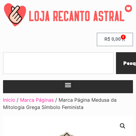
0
R$
0,00
Pesq
Início
/
Marca Páginas
/ Marca Página Medusa da
Mitologia Grega Símbolo Feminista