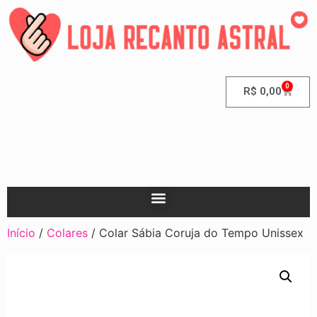
0
R$
0,00
Início
/
Colares
/ Colar Sábia Coruja do Tempo Unissex