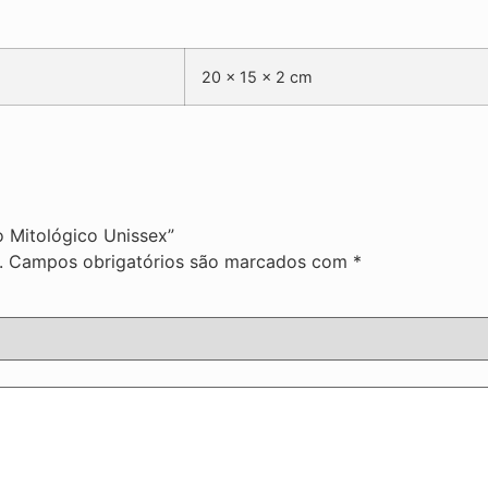
20 × 15 × 2 cm
io Mitológico Unissex”
.
Campos obrigatórios são marcados com
*