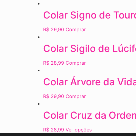
Colar Signo de Tour
R$
29,90
Comprar
Colar Sigilo de Lúci
R$
28,99
Comprar
Colar Árvore da Vid
R$
29,90
Comprar
Colar Cruz da Ordem
R$
28,99
Ver opções