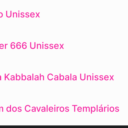
o Unissex
fer 666 Unissex
a Kabbalah Cabala Unissex
 dos Cavaleiros Templários