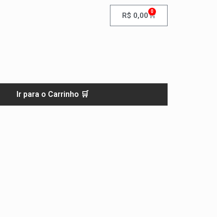
0
R$
0,00
Ir para o Carrinho 🛒