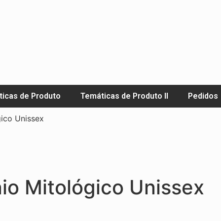
icas de Produto
Temáticas de Produto II
Pedidos
gico Unissex
nio Mitológico Unissex