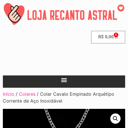
0
R$
0,00
Início
/
Colares
/ Colar Cavalo Empinado Arquétipo
Corrente de Aço Inoxidável