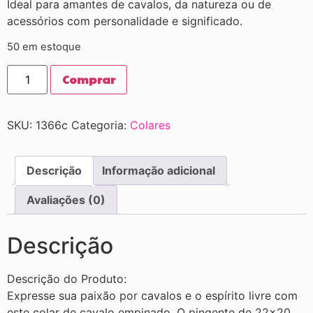
Ideal para amantes de cavalos, da natureza ou de
acessórios com personalidade e significado.
50 em estoque
Comprar
SKU:
1366c
Categoria:
Colares
Descrição
Informação adicional
Avaliações (0)
Descrição
Descrição do Produto:
Expresse sua paixão por cavalos e o espírito livre com
este colar de cavalo empinado. O pingente de 22×20