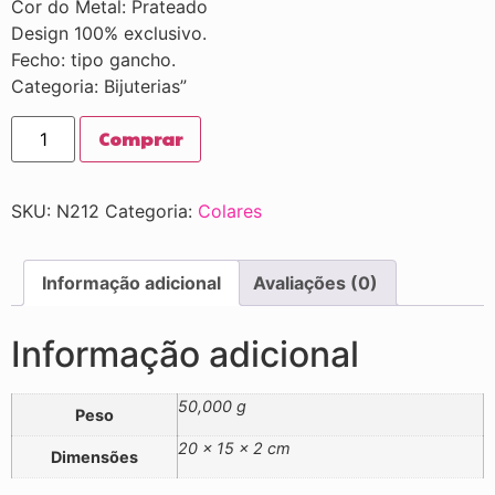
Cor do Metal: Prateado
Design 100% exclusivo.
Fecho: tipo gancho.
Categoria: Bijuterias”
Comprar
SKU:
N212
Categoria:
Colares
Informação adicional
Avaliações (0)
Informação adicional
50,000 g
Peso
20 × 15 × 2 cm
Dimensões