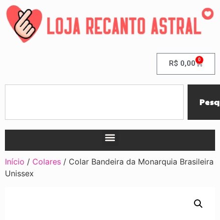
0
R$
0,00
Pesq
Início
/
Colares
/ Colar Bandeira da Monarquia Brasileira
Unissex