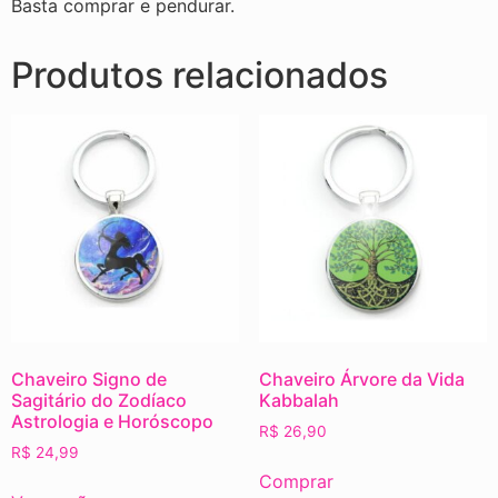
Basta comprar e pendurar.
Produtos relacionados
Chaveiro Signo de
Chaveiro Árvore da Vida
Sagitário do Zodíaco
Kabbalah
Astrologia e Horóscopo
R$
26,90
R$
24,99
Comprar