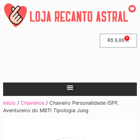
0
R$
0,00
Início
/
Chaveiros
/ Chaveiro Personalidade ISFP,
Aventureiro do MBTI Tipologia Jung