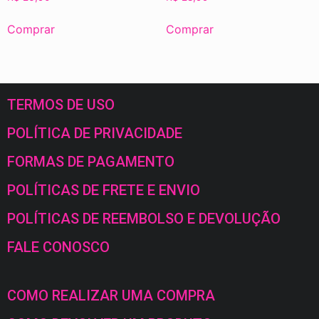
Comprar
Comprar
TERMOS DE USO
POLÍTICA DE PRIVACIDADE
FORMAS DE PAGAMENTO
POLÍTICAS DE FRETE E ENVIO
POLÍTICAS DE REEMBOLSO E DEVOLUÇÃO
FALE CONOSCO
COMO REALIZAR UMA COMPRA