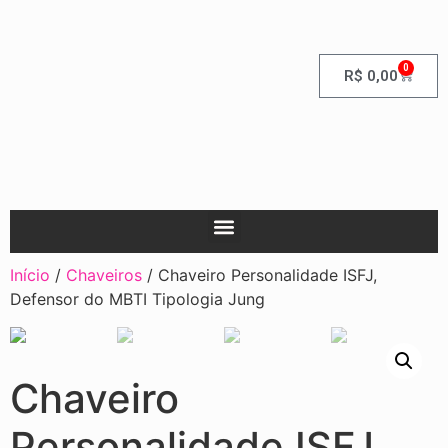
0
R$
0,00
Início
/
Chaveiros
/ Chaveiro Personalidade ISFJ,
Defensor do MBTI Tipologia Jung
Chaveiro
Personalidade ISFJ,