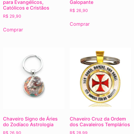
para Evangélicos,
Galopante
Católicos e Cristãos
R$
26,90
R$
29,90
Comprar
Comprar
Chaveiro Signo de Áries
Chaveiro Cruz da Ordem
do Zodíaco Astrologia
dos Cavaleiros Templários
R$
26,90
R$
28,99