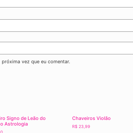
 próxima vez que eu comentar.
ro Signo de Leão do
Chaveiros Violão
o Astrologia
R$
23,99
90