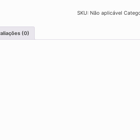
SKU:
Não aplicável
Catego
aliações (0)