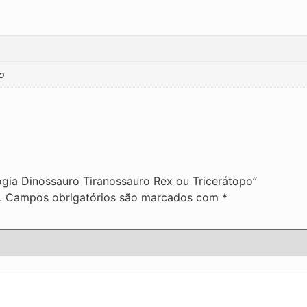
po
logia Dinossauro Tiranossauro Rex ou Tricerátopo”
.
Campos obrigatórios são marcados com
*