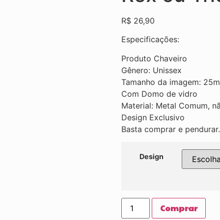
R$
26,90
Especificações:
Produto Chaveiro
Gênero: Unissex
Tamanho da imagem: 25
Com Domo de vidro
Material: Metal Comum, nã
Design Exclusivo
Basta comprar e pendurar.
Design
Comprar