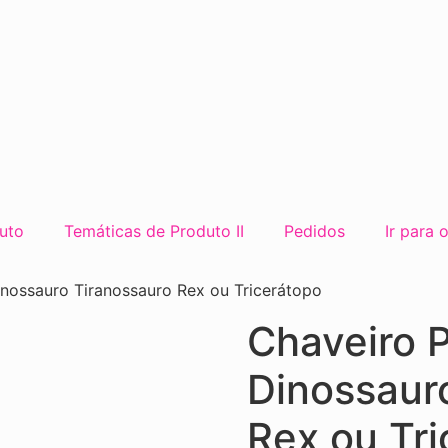
uto
Temáticas de Produto II
Pedidos
Ir para 
inossauro Tiranossauro Rex ou Tricerátopo
Chaveiro P
Dinossaur
Rex ou Tr