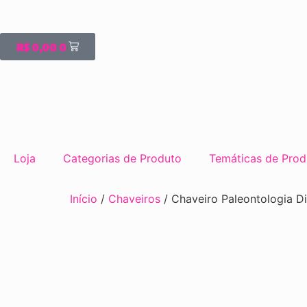
R$
0,00
0
Loja
Categorias de Produto
Temáticas de Prod
Início
/
Chaveiros
/ Chaveiro Paleontologia D