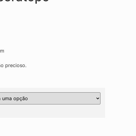
mm
o precioso.