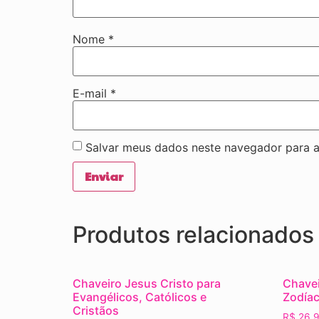
Nome
*
E-mail
*
Salvar meus dados neste navegador para a
Produtos relacionados
Chaveiro Jesus Cristo para
Chavei
Evangélicos, Católicos e
Zodíac
Cristãos
R$
26,