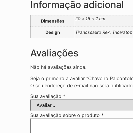
Informação adicional
20 × 15 × 2 cm
Dimensões
Design
Tiranossauro Rex, Triceráto
Avaliações
Não há avaliações ainda.
Seja o primeiro a avaliar “Chaveiro Paleonto
O seu endereço de e-mail não será publicado
Sua avaliação
*
Sua avaliação sobre o produto
*