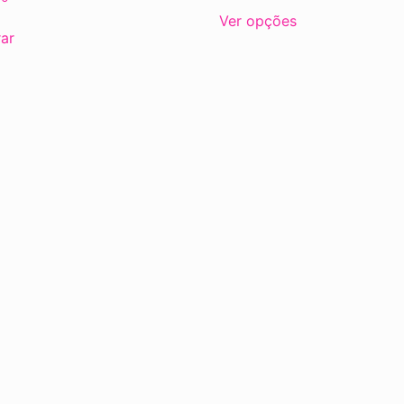
Ver opções
ar