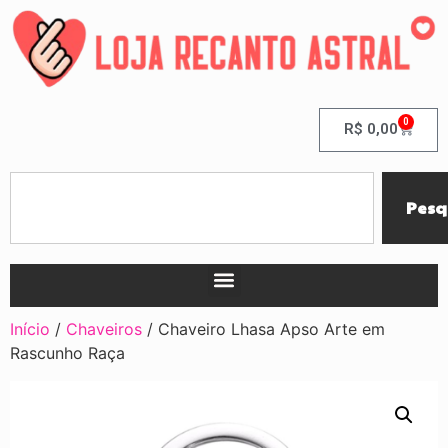
0
R$
0,00
Pesq
Início
/
Chaveiros
/ Chaveiro Lhasa Apso Arte em
Rascunho Raça