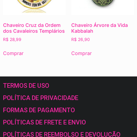
Chaveiro Cruz da Ordem
Chaveiro Árvore da Vida
dos Cavaleiros Templários
Kabbalah
R$
28,99
R$
26,90
Comprar
Comprar
TERMOS DE USO
POLÍTICA DE PRIVACIDADE
FORMAS DE PAGAMENTO
POLÍTICAS DE FRETE E ENVIO
POLÍTICAS DE REEMBOLSO E DEVOLUÇÃO