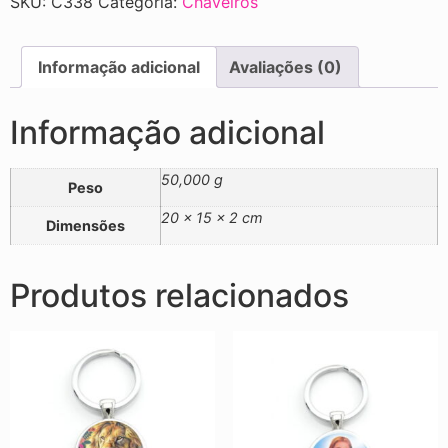
SKU:
C338
Categoria:
Chaveiros
Informação adicional
Avaliações (0)
Informação adicional
50,000 g
Peso
20 × 15 × 2 cm
Dimensões
Produtos relacionados