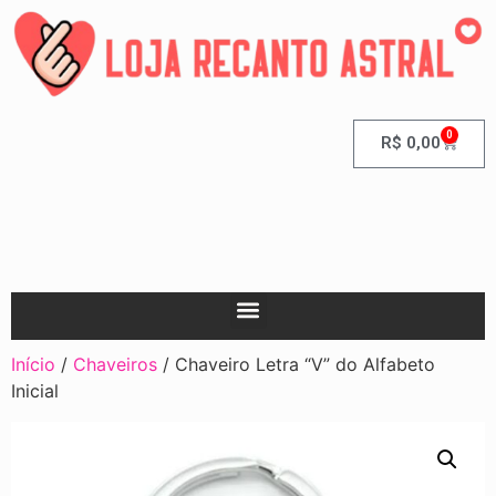
0
R$
0,00
Início
/
Chaveiros
/ Chaveiro Letra “V” do Alfabeto
Inicial