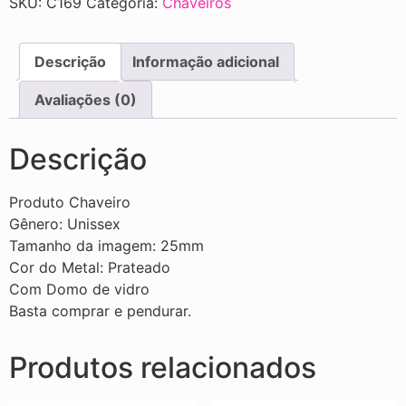
SKU:
C169
Categoria:
Chaveiros
Descrição
Informação adicional
Avaliações (0)
Descrição
Produto Chaveiro
Gênero: Unissex
Tamanho da imagem: 25mm
Cor do Metal: Prateado
Com Domo de vidro
Basta comprar e pendurar.
Produtos relacionados