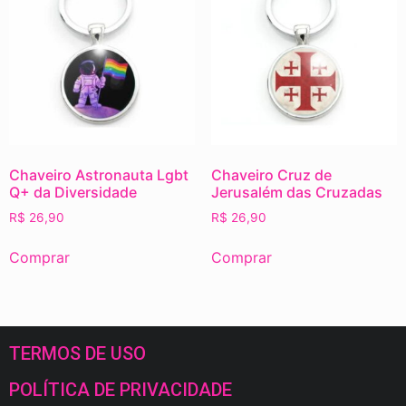
Chaveiro Astronauta Lgbt
Chaveiro Cruz de
Q+ da Diversidade
Jerusalém das Cruzadas
R$
26,90
R$
26,90
Comprar
Comprar
TERMOS DE USO
POLÍTICA DE PRIVACIDADE