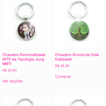
Chaveiro Personalidade
Chaveiro Árvore da Vida
INTP da Tipologia Jung
Kabbalah
MBTI
R$
26,90
R$
26,90
Comprar
Ver opções