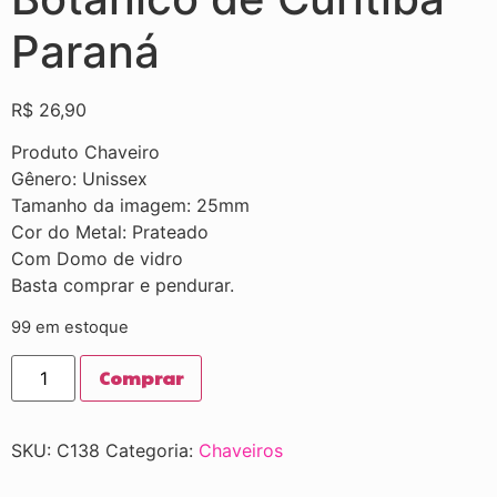
Paraná
R$
26,90
Produto Chaveiro
Gênero: Unissex
Tamanho da imagem: 25mm
Cor do Metal: Prateado
Com Domo de vidro
Basta comprar e pendurar.
99 em estoque
Comprar
SKU:
C138
Categoria:
Chaveiros