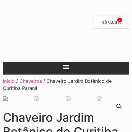
0
R$
0,00
Início
/
Chaveiros
/ Chaveiro Jardim Botânico de
Curitiba Paraná
Chaveiro Jardim
Botânico de Curitiba