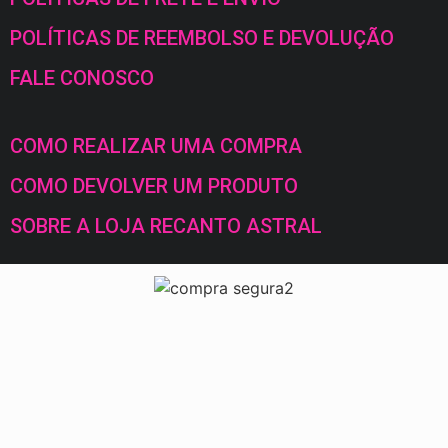
POLÍTICAS DE REEMBOLSO E DEVOLUÇÃO
FALE CONOSCO
COMO REALIZAR UMA COMPRA
COMO DEVOLVER UM PRODUTO
SOBRE A LOJA RECANTO ASTRAL