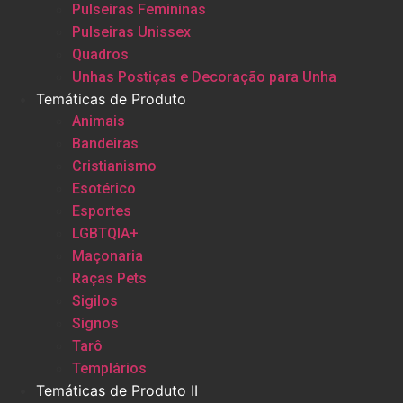
Pulseiras Femininas
Pulseiras Unissex
Quadros
Unhas Postiças e Decoração para Unha
Temáticas de Produto
Animais
Bandeiras
Cristianismo
Esotérico
Esportes
LGBTQIA+
Maçonaria
Raças Pets
Sigilos
Signos
Tarô
Templários
Temáticas de Produto II