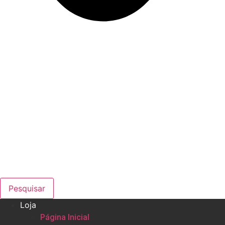
Pesquisar
Loja
Página Inicial