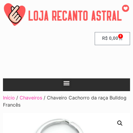
0
R$
0,00
Início
/
Chaveiros
/ Chaveiro Cachorro da raça Bulldog
Francês