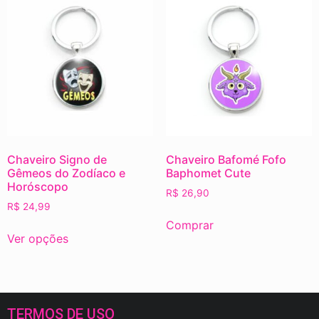
Chaveiro Signo de
Chaveiro Bafomé Fofo
Gêmeos do Zodíaco e
Baphomet Cute
Horóscopo
R$
26,90
R$
24,99
Comprar
Ver opções
TERMOS DE USO