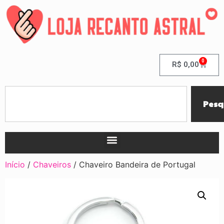
0
R$
0,00
Pesq
Início
/
Chaveiros
/ Chaveiro Bandeira de Portugal