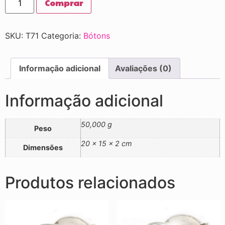
Comprar
SKU:
T71
Categoria:
Bótons
Informação adicional
Avaliações (0)
Informação adicional
50,000 g
Peso
20 × 15 × 2 cm
Dimensões
Produtos relacionados