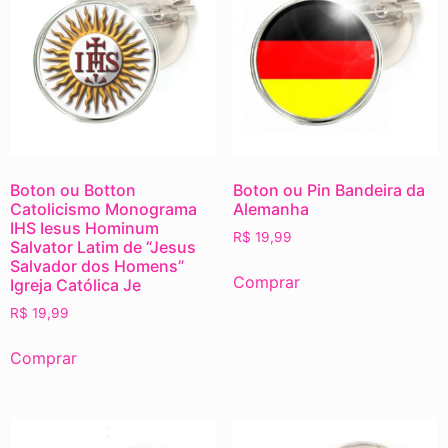
Boton ou Botton
Boton ou Pin Bandeira da
Catolicismo Monograma
Alemanha
IHS Iesus Hominum
R$
19,99
Salvator Latim de “Jesus
Salvador dos Homens”
Comprar
Igreja Católica Je
R$
19,99
Comprar