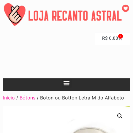
0
R$
0,00
Início
/
Bótons
/ Boton ou Botton Letra M do Alfabeto