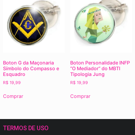
Boton G da Maçonaria
Boton Personalidade INFP
Símbolo do Compasso e
“O Mediador” do MBTI
Esquadro
Tipologia Jung
R$
19,99
R$
19,99
Comprar
Comprar
TERMOS DE USO