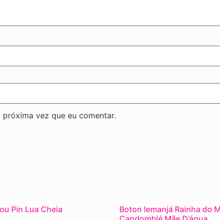
 próxima vez que eu comentar.
ou Pin Lua Cheia
Boton Iemanjá Rainha do 
Candomblé Mãe D’água