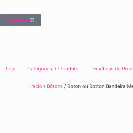
R$
0,00
0
Loja
Categorias de Produto
Temáticas de Prod
Início
/
Bótons
/ Boton ou Botton Bandeira M