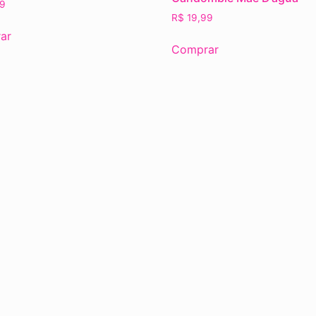
9
R$
19,99
ar
Comprar