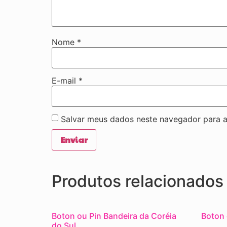
Nome
*
E-mail
*
Salvar meus dados neste navegador para a
Produtos relacionados
Boton ou Pin Bandeira da Coréia
Boton 
do Sul