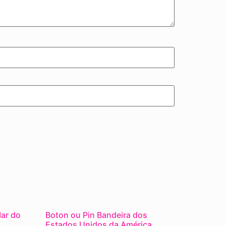
Mar do
Boton ou Pin Bandeira dos
Estados Unidos da América