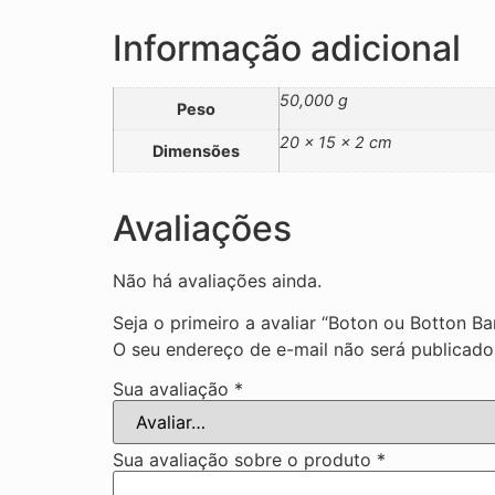
Informação adicional
50,000 g
Peso
20 × 15 × 2 cm
Dimensões
Avaliações
Não há avaliações ainda.
Seja o primeiro a avaliar “Boton ou Botton B
O seu endereço de e-mail não será publicado
Sua avaliação
*
Sua avaliação sobre o produto
*