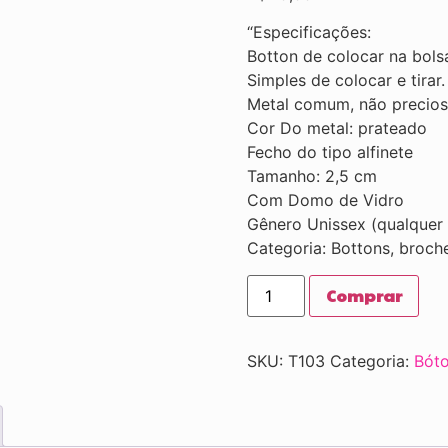
“Especificações:
Botton de colocar na bolsa
Simples de colocar e tirar.
Metal comum, não precios
Cor Do metal: prateado
Fecho do tipo alfinete
Tamanho: 2,5 cm
Com Domo de Vidro
Gênero Unissex (qualquer
Categoria: Bottons, broch
Comprar
SKU:
T103
Categoria:
Bót