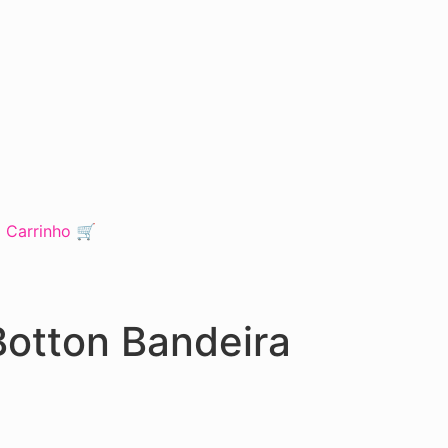
o Carrinho 🛒
Botton Bandeira