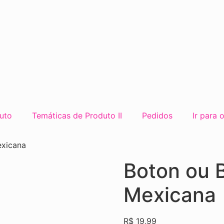
uto
Temáticas de Produto II
Pedidos
Ir para 
exicana
Boton ou 
Mexicana
R$
19,99