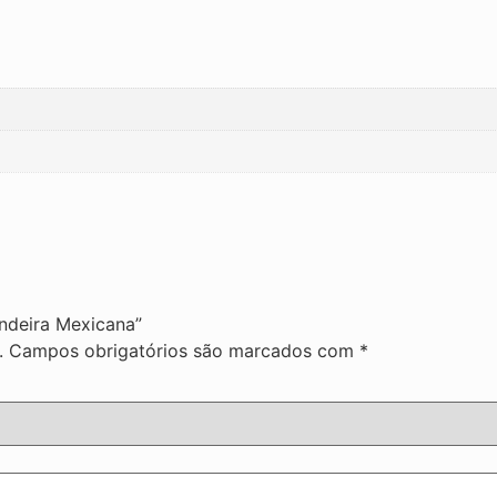
andeira Mexicana”
.
Campos obrigatórios são marcados com
*