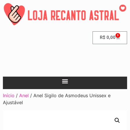
0
R$
0,00
Início
/
Anel
/ Anel Sigilo de Asmodeus Unissex e
Ajustável