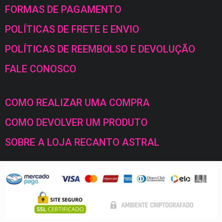
FORMAS DE PAGAMENTO
POLÍTICAS DE FRETE E ENVIO
POLÍTICAS DE REEMBOLSO E DEVOLUÇÃO
FALE CONOSCO
COMO REALIZAR UMA COMPRA
COMO DEVOLVER UM PRODUTO
SOBRE A LOJA RECANTO ASTRAL