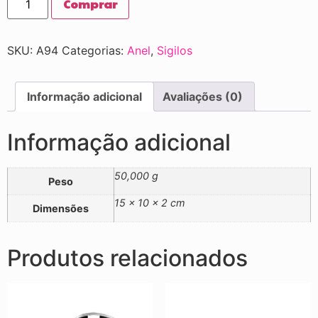
Comprar
SKU:
A94
Categorias:
Anel
,
Sigilos
Informação adicional
Avaliações (0)
Informação adicional
50,000 g
Peso
15 × 10 × 2 cm
Dimensões
Produtos relacionados