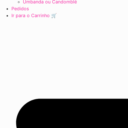
Umbanda ou Candomblé
Pedidos
Ir para o Carrinho 🛒