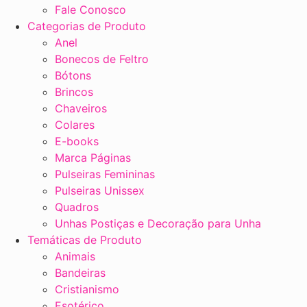
Fale Conosco
Categorias de Produto
Anel
Bonecos de Feltro
Bótons
Brincos
Chaveiros
Colares
E-books
Marca Páginas
Pulseiras Femininas
Pulseiras Unissex
Quadros
Unhas Postiças e Decoração para Unha
Temáticas de Produto
Animais
Bandeiras
Cristianismo
Esotérico