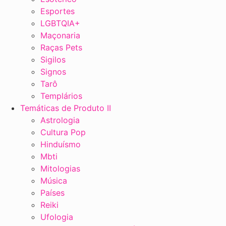
Esportes
LGBTQIA+
Maçonaria
Raças Pets
Sigilos
Signos
Tarô
Templários
Temáticas de Produto II
Astrologia
Cultura Pop
Hinduísmo
Mbti
Mitologias
Música
Países
Reiki
Ufologia