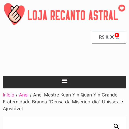
0
R$
0,00
Início
/
Anel
/ Anel Mestre Kuan Yin Quan Yin Grande
Fraternidade Branca “Deusa da Misericórdia” Unissex e
Ajustável