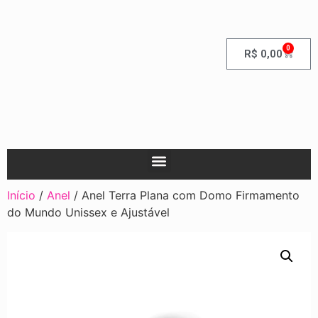
0
R$
0,00
Início
/
Anel
/ Anel Terra Plana com Domo Firmamento
do Mundo Unissex e Ajustável