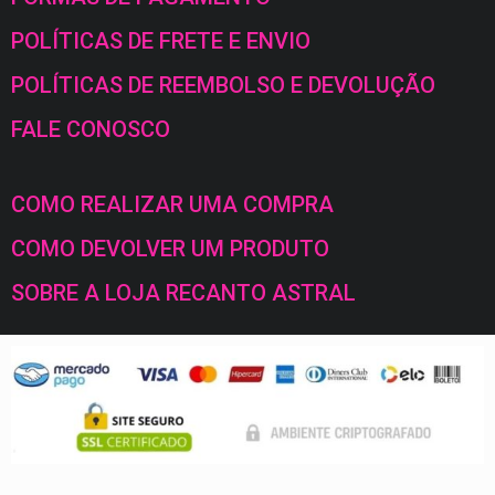
POLÍTICAS DE FRETE E ENVIO
POLÍTICAS DE REEMBOLSO E DEVOLUÇÃO
FALE CONOSCO
COMO REALIZAR UMA COMPRA
COMO DEVOLVER UM PRODUTO
SOBRE A LOJA RECANTO ASTRAL