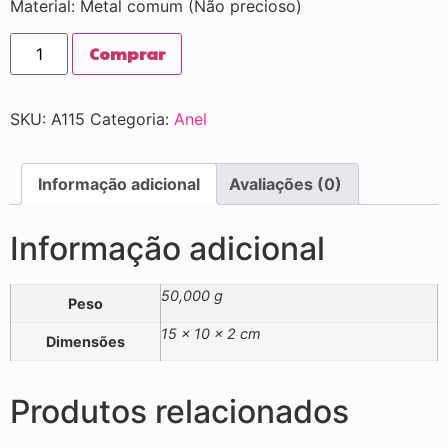
Material: Metal comum (Não precioso)
Comprar
SKU:
A115
Categoria:
Anel
Informação adicional
Avaliações (0)
Informação adicional
50,000 g
Peso
15 × 10 × 2 cm
Dimensões
Produtos relacionados