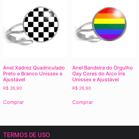
Anel Xadrez Quadriculado
Anel Bandeira do Orgulho
Preto e Branco Unissex e
Gay Cores do Arco Íris
Ajustável
Unissex e Ajustável
R$
26,90
R$
26,90
Comprar
Comprar
TERMOS DE USO