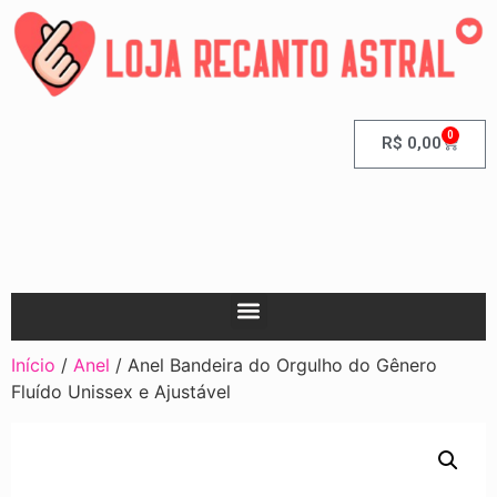
0
R$
0,00
Início
/
Anel
/ Anel Bandeira do Orgulho do Gênero
Fluído Unissex e Ajustável