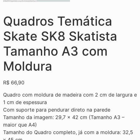
Quadros Temática
Skate SK8 Skatista
Tamanho A3 com
Moldura
R$
66,90
Quadro com moldura de madeira com 2 cm de largura e
1 cm de espessura
Com suporte para pendurar direto na parede
Tamanho da imagem: 29,7 × 42 cm (Tamanho A3 –
maior que A4)
Tamanho do Quadro completo, já com a moldura: 32,5
x 45 cm