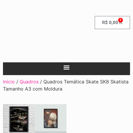
0
R$
0,00
Início
/
Quadros
/ Quadros Temática Skate SK8 Skatista
Tamanho A3 com Moldura