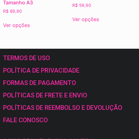
Tamanho A3
R$
59,90
R$
89,90
Ver opções
Ver opções
TERMOS DE USO
POLÍTICA DE PRIVACIDADE
FORMAS DE PAGAMENTO
POLÍTICAS DE FRETE E ENVIO
POLÍTICAS DE REEMBOLSO E DEVOLUÇÃO
FALE CONOSCO