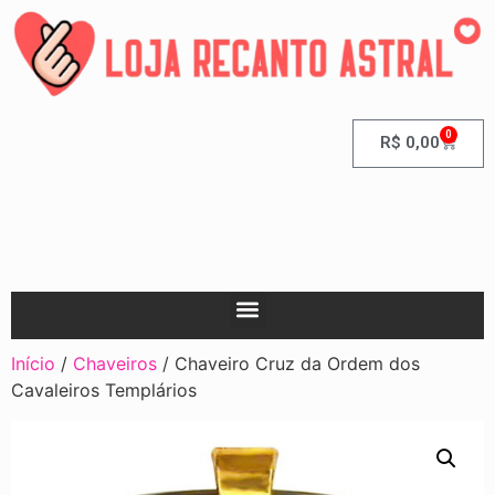
0
R$
0,00
Início
/
Chaveiros
/ Chaveiro Cruz da Ordem dos
Cavaleiros Templários