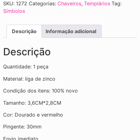
SKU:
1272
Categorias:
Chaveiros
,
Templários
Tag:
Símbolos
Descrição
Informação adicional
Descrição
Quantidade: 1 peça
Material: liga de zinco
Condição dos itens: 100% novo
Tamanho: 3,6CM*2,8CM
Cor: Dourado e vermelho
Pingente: 30mm
Envio imediato