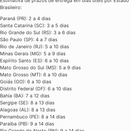
Estimativa de prazos de entrega em dias úteis por Estado
Brasileiro:
Paraná (PR): 2 a 4 dias
Santa Catarina (SC): 3 a 5 dias
Rio Grande do Sul (RS): 3 a 6 dias
São Paulo (SP): 4 a 7 dias
Rio de Janeiro (RJ): 5 a 10 dias
Minas Gerais (MG): 5 a 9 dias
Espírito Santo (ES): 6 a 10 dias
Mato Grosso do Sul (MS): 5 a 9 dias
Mato Grosso (MT): 6 a 10 dias
Goiás (GO): 6 a 10 dias
Distrito Federal (DF): 6 a 10 dias
Bahia (BA): 7 a 12 dias
Sergipe (SE): 8 a 13 dias
Alagoas (AL): 8 a 13 dias
Pernambuco (PE): 8 a 14 dias
Paraíba (PB): 9 a 14 dias
Rio Grande do Norte (RN): 9 a 14 dias