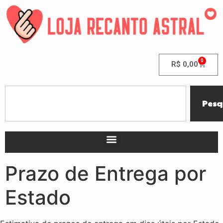
0
R$
0,00
Pesq
Prazo de Entrega por
Estado